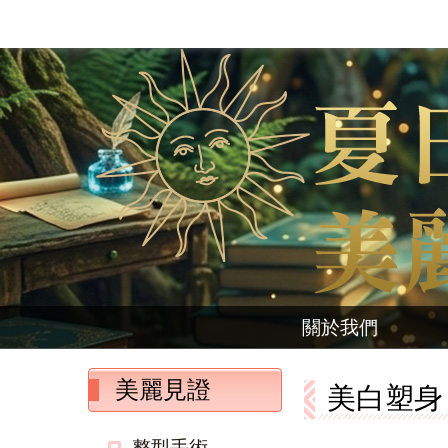
關於我們
美麗見證
美白塑身
整型手術