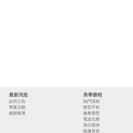
最新消息
美學療程
診所公告
熱門課程
專案活動
整型手術
媒體報導
微整塑型
電波光療
美白塑身
煥膚美容