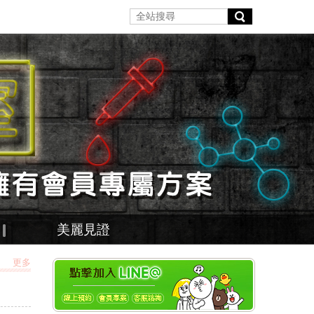
美麗見證
更多