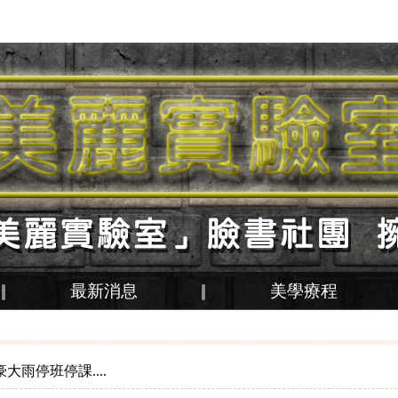
最新消息
美學療程
大雨停班停課....