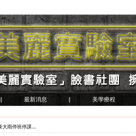
最新消息
美學療程
大雨停班停課....