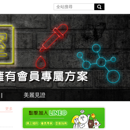
美麗見證
更多