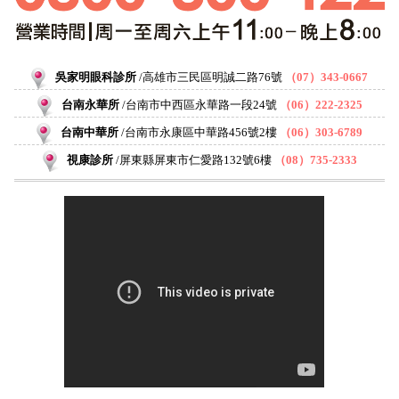
吳家明眼科診所
高雄市三民區明誠二路76號
（07）343-0667
台南永華所
台南市中西區永華路一段24號
（06）222-2325
台南中華所
台南市永康區中華路456號2樓
（06）303-6789
視康診所
屏東縣屏東市仁愛路132號6樓
（08）735-2333